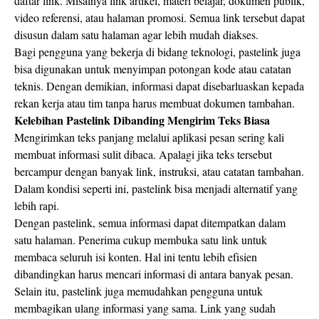
daftar link. Misalnya link artikel, materi belajar, dokumen publik,
video referensi, atau halaman promosi. Semua link tersebut dapat
disusun dalam satu halaman agar lebih mudah diakses.
Bagi pengguna yang bekerja di bidang teknologi, pastelink juga
bisa digunakan untuk menyimpan potongan kode atau catatan
teknis. Dengan demikian, informasi dapat disebarluaskan kepada
rekan kerja atau tim tanpa harus membuat dokumen tambahan.
Kelebihan Pastelink Dibanding Mengirim Teks Biasa
Mengirimkan teks panjang melalui aplikasi pesan sering kali
membuat informasi sulit dibaca. Apalagi jika teks tersebut
bercampur dengan banyak link, instruksi, atau catatan tambahan.
Dalam kondisi seperti ini, pastelink bisa menjadi alternatif yang
lebih rapi.
Dengan pastelink, semua informasi dapat ditempatkan dalam
satu halaman. Penerima cukup membuka satu link untuk
membaca seluruh isi konten. Hal ini tentu lebih efisien
dibandingkan harus mencari informasi di antara banyak pesan.
Selain itu, pastelink juga memudahkan pengguna untuk
membagikan ulang informasi yang sama. Link yang sudah