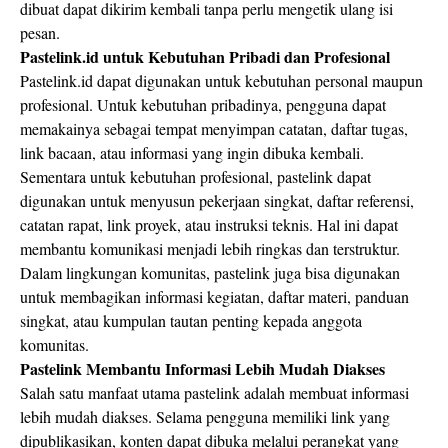
dibuat dapat dikirim kembali tanpa perlu mengetik ulang isi
pesan.
Pastelink.id untuk Kebutuhan Pribadi dan Profesional
Pastelink.id dapat digunakan untuk kebutuhan personal maupun
profesional. Untuk kebutuhan pribadinya, pengguna dapat
memakainya sebagai tempat menyimpan catatan, daftar tugas,
link bacaan, atau informasi yang ingin dibuka kembali.
Sementara untuk kebutuhan profesional, pastelink dapat
digunakan untuk menyusun pekerjaan singkat, daftar referensi,
catatan rapat, link proyek, atau instruksi teknis. Hal ini dapat
membantu komunikasi menjadi lebih ringkas dan terstruktur.
Dalam lingkungan komunitas, pastelink juga bisa digunakan
untuk membagikan informasi kegiatan, daftar materi, panduan
singkat, atau kumpulan tautan penting kepada anggota
komunitas.
Pastelink Membantu Informasi Lebih Mudah Diakses
Salah satu manfaat utama pastelink adalah membuat informasi
lebih mudah diakses. Selama pengguna memiliki link yang
dipublikasikan, konten dapat dibuka melalui perangkat yang